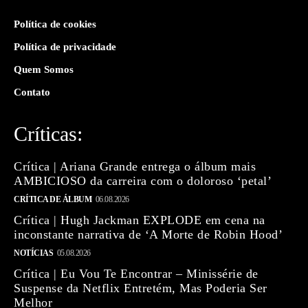
Política de cookies
Política de privacidade
Quem Somos
Contato
Críticas:
Crítica | Ariana Grande entrega o álbum mais
AMBICIOSO da carreira com o doloroso ‘petal’
CRÍTICA DE ÁLBUM
06.08.2026
Crítica | Hugh Jackman EXPLODE em cena na
inconstante narrativa de ‘A Morte de Robin Hood’
NOTÍCIAS
05.08.2026
Crítica | Eu Vou Te Encontrar – Minissérie de
Suspense da Netflix Entretém, Mas Poderia Ser
Melhor