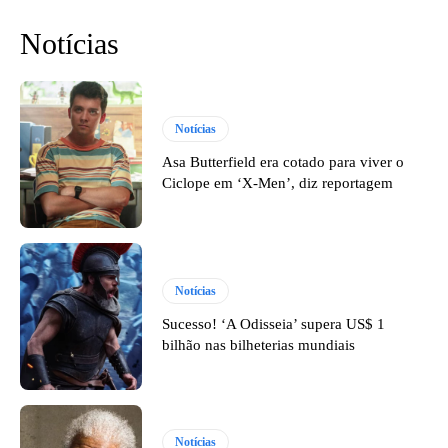
Notícias
Notícias
Asa Butterfield era cotado para viver o
Ciclope em ‘X-Men’, diz reportagem
Notícias
Sucesso! ‘A Odisseia’ supera US$ 1
bilhão nas bilheterias mundiais
Notícias