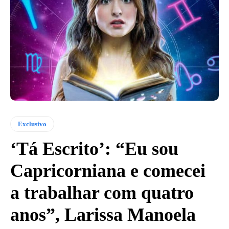
Exclusivo
‘Tá Escrito’: “Eu sou
Capricorniana e comecei
a trabalhar com quatro
anos”, Larissa Manoela