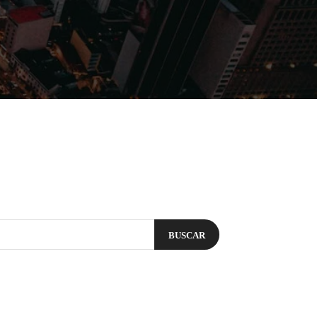
Filmes
Séries
Música
Gênero
BUSCAR