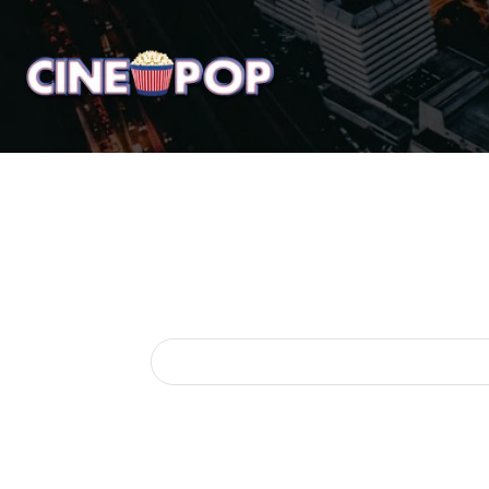
Home
Notícias
Crí