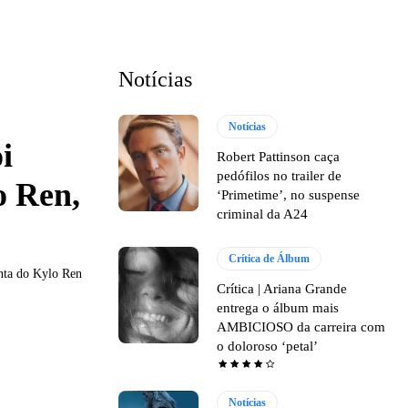
Notícias
Notícias
i
Robert Pattinson caça
pedófilos no trailer de
o Ren,
‘Primetime’, no suspense
criminal da A24
Crítica de Álbum
nta do Kylo Ren
Crítica | Ariana Grande
entrega o álbum mais
AMBICIOSO da carreira com
o doloroso ‘petal’
Notícias