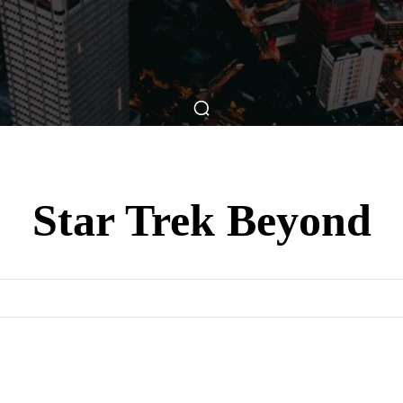
ticas
Breve Nos Cinemas
Matérias
Nos Cinemas
Star Trek Beyond