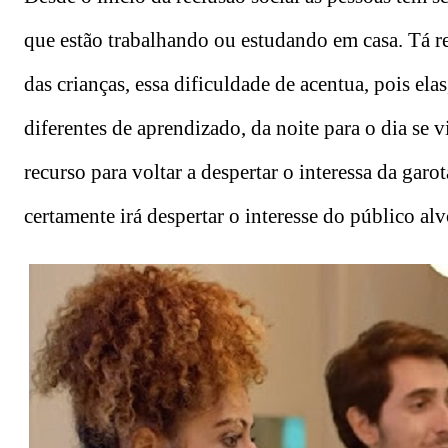
que estão trabalhando ou estudando em casa. Tá r
das crianças, essa dificuldade de acentua, pois ela
diferentes de aprendizado, da noite para o dia se
recurso para voltar a despertar o interessa da gar
certamente irá despertar o interesse do público alv