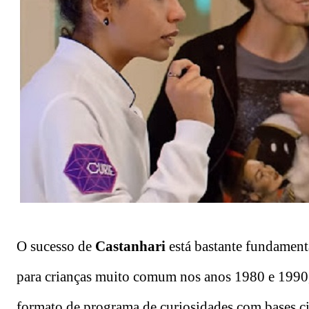
O sucesso de
Castanhari
está bastante fundament
para crianças muito comum nos anos 1980 e 1990,
formato de programa de curiosidades com bases cie