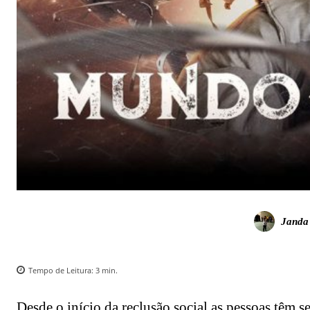
Janda
Tempo de Leitura:
3
min.
Desde o início da reclusão social as pessoas têm 