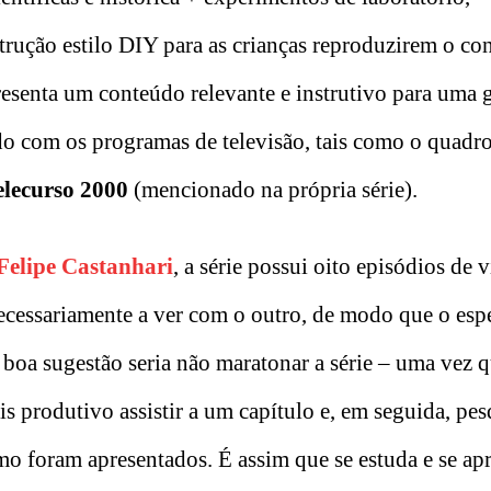
strução estilo DIY para as crianças reproduzirem o co
esenta um conteúdo relevante e instrutivo para uma 
do com os programas de televisão, tais como o quadro
elecurso 2000
(mencionado na própria série).
Felipe Castanhari
, a série possui oito episódios de v
ecessariamente a ver com o outro, de modo que o esp
a boa sugestão seria não maratonar a série – uma vez 
s produtivo assistir a um capítulo e, em seguida, pes
o foram apresentados. É assim que se estuda e se ap