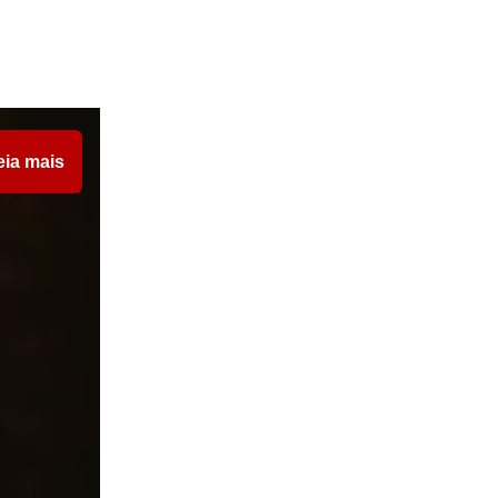
eia mais