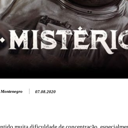
 Montenegro
07.08.2020
sentido muita dificuldade de concentração, especialme