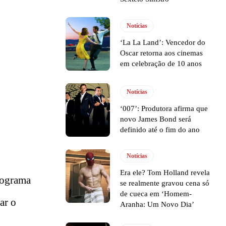
Notícias
‘La La Land’: Vencedor do
Oscar retorna aos cinemas
em celebração de 10 anos
Notícias
‘007’: Produtora afirma que
novo James Bond será
definido até o fim do ano
Notícias
Era ele? Tom Holland revela
rograma
se realmente gravou cena só
de cueca em ‘Homem-
ar o
Aranha: Um Novo Dia’