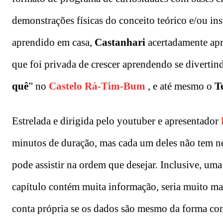
demonstrações físicas do conceito teórico e/ou in
aprendido em casa,
Castanhari
acertadamente apr
que foi privada de crescer aprendendo se divertin
quê
” no
Castelo Rá-Tim-Bum
, e até mesmo o
T
Estrelada e dirigida pelo youtuber e apresentador
minutos de duração, mas cada um deles não tem n
pode assistir na ordem que desejar. Inclusive, um
capítulo contém muita informação, seria muito mai
conta própria se os dados são mesmo da forma com