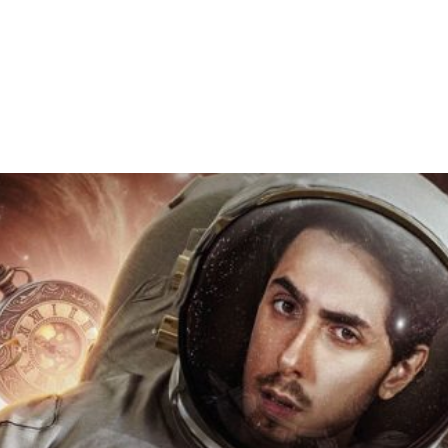
Facebook
X
WhatsApp