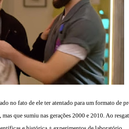
ado no fato de ele ter atentado para um formato de p
 mas que sumiu nas gerações 2000 e 2010. Ao resgat
ntíficas e histórica + experimentos de laboratório,