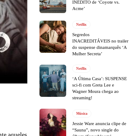
INÉDITO de ‘Coyote vs.
Acme’
Netflix
Segredos
INACREDITÁVEIS no trailer
do suspense dinamarquês ‘A
Mulher Secreta’
Netflix
‘A Última Casa’: SUSPENSE
sci-fi com Greta Lee e
Wagner Moura chega ao
streaming!
Música
Jessie Ware anuncia clipe de
“Sauna”, novo single do
nte aqueles