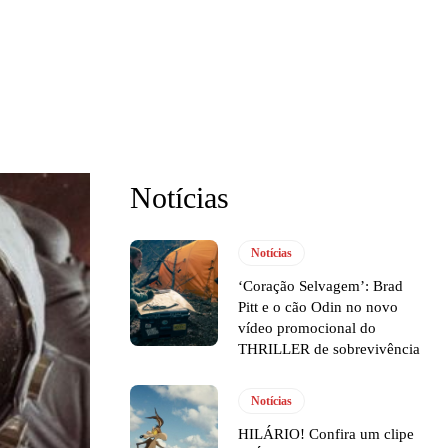
Notícias
Notícias
‘Coração Selvagem’: Brad
Pitt e o cão Odin no novo
vídeo promocional do
THRILLER de sobrevivência
Notícias
HILÁRIO! Confira um clipe