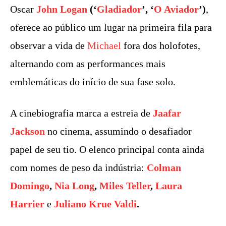
Oscar
John Logan
(‘
Gladiador
’, ‘
O Aviador
’)
,
oferece ao público um lugar na primeira fila para
observar a vida de
Michael
fora dos holofotes,
alternando com as performances mais
emblemáticas do início de sua fase solo.
A cinebiografia marca a estreia de
Jaafar
Jackson
no cinema, assumindo o desafiador
papel de seu tio. O elenco principal conta ainda
com nomes de peso da indústria:
Colman
Domingo
,
Nia Long
,
Miles Teller
,
Laura
Harrier
e
Juliano Krue Valdi
.