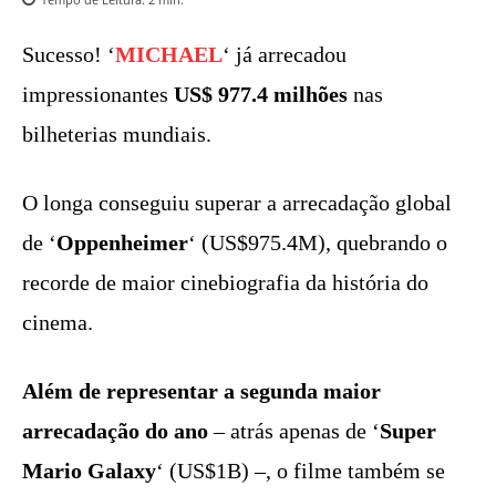
Sucesso! ‘
MICHAEL
‘ já arrecadou
impressionantes
US$ 977.4 milhões
nas
bilheterias mundiais.
O longa conseguiu superar a arrecadação global
de ‘
Oppenheimer
‘ (US$975.4M), quebrando o
recorde de maior cinebiografia da história do
cinema.
Além de representar a segunda maior
arrecadação do ano
– atrás apenas de ‘
Super
Mario Galaxy
‘ (US$1B) –, o filme também se