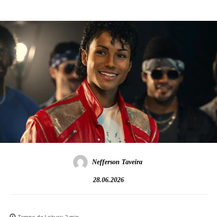
Nefferson Taveira
28.06.2026
Tempo de Leitura:
2
min.