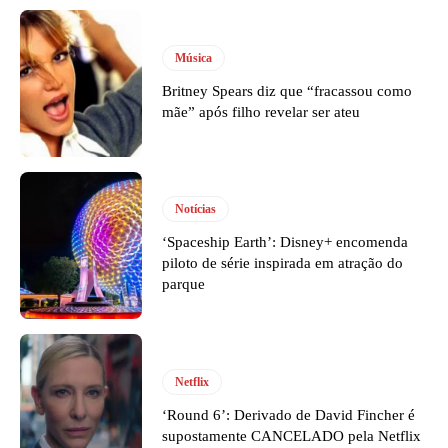
Música
Britney Spears diz que “fracassou como
mãe” após filho revelar ser ateu
Notícias
‘Spaceship Earth’: Disney+ encomenda
piloto de série inspirada em atração do
parque
Netflix
‘Round 6’: Derivado de David Fincher é
supostamente CANCELADO pela Netflix