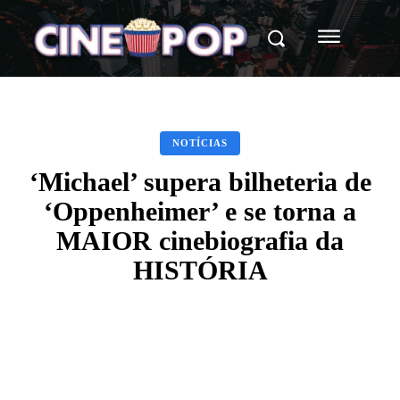
NOTÍCIAS
‘Michael’ supera bilheteria de
‘Oppenheimer’ e se torna a
MAIOR cinebiografia da
HISTÓRIA
Facebook
X
WhatsApp