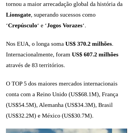
tornou a maior arrecadação global da história da
Lionsgate
, superando sucessos como
‘
Crepúsculo
‘ e ‘
Jogos Vorazes
‘.
Nos EUA, o longa soma
US$ 370.2 milhões
.
Internacionalmente, foram
US$ 607.2 milhões
através de 83 territórios.
O TOP 5 dos maiores mercados internacionais
conta com a Reino Unido (US$68.1M), França
(US$54.5M), Alemanha (US$34.3M), Brasil
(US$32.2M) e México (US$30.7M).