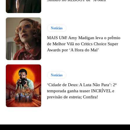
Notícias
MAIS UM! Amy Madigan leva o prêmio
de Melhor Vilã no Critics Choice Super
Awards por ‘A Hora do Mal’
Notícias
‘Cidade de Deus: A Luta Não Para’: 2ª
temporada ganha teaser INCRÍVEL e
previsão de estreia; Confira!