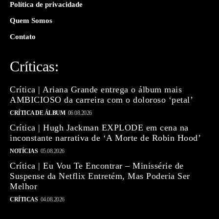
Política de privacidade
Quem Somos
Contato
Críticas:
Crítica | Ariana Grande entrega o álbum mais
AMBICIOSO da carreira com o doloroso ‘petal’
CRÍTICA DE ÁLBUM
06.08.2026
Crítica | Hugh Jackman EXPLODE em cena na
inconstante narrativa de ‘A Morte de Robin Hood’
NOTÍCIAS
05.08.2026
Crítica | Eu Vou Te Encontrar – Minissérie de
Suspense da Netflix Entretém, Mas Poderia Ser
Melhor
CRÍTICAS
04.08.2026