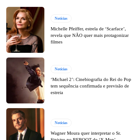
Notícias
Michelle Pfeiffer, estrela de ‘Scarface’,
revela que NÃO quer mais protagonizar
filmes
Notícias
‘Michael 2’: Cinebiografia do Rei do Pop
tem sequência confirmada e previsão de
estreia
Notícias
Wagner Moura quer interpretar o Sr.
Sinistro no REBOOT de ‘X-Men’