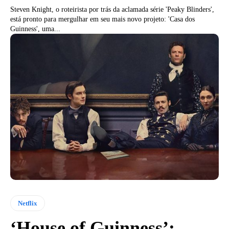
Steven Knight, o roteirista por trás da aclamada série 'Peaky Blinders',
está pronto para mergulhar em seu mais novo projeto: 'Casa dos
Guinness', uma...
Netflix
‘House of Guinness’: