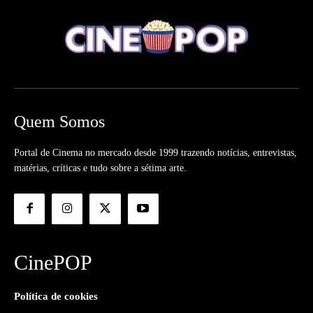
Quem Somos
Portal de Cinema no mercado desde 1999 trazendo notícias, entrevistas,
matérias, críticas e tudo sobre a sétima arte.
CinePOP
Política de cookies