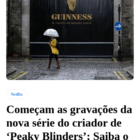
Netflix
Começam as gravações da
nova série do criador de
‘Peaky Blinders’; Saiba o