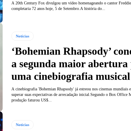
A 20th Century Fox divulgou um vídeo homenageando o cantor Freddie Mercury - que
completaria 72 anos hoje, 5 de Setembro.A história do...
Notícias
‘Bohemian Rhapsody’ con
a segunda maior abertura
uma cinebiografia musical
A cinebiografia 'Bohemian Rhapsody' já estreou nos cinemas mundiais 
superar suas expectativas de arrecadação inicial.Segundo o Box Office 
produção faturou US$...
Notícias