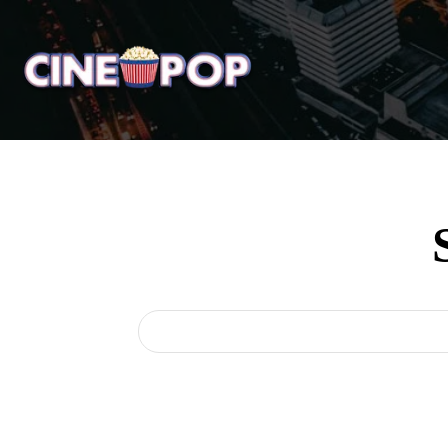
Home
Notícias
Crí