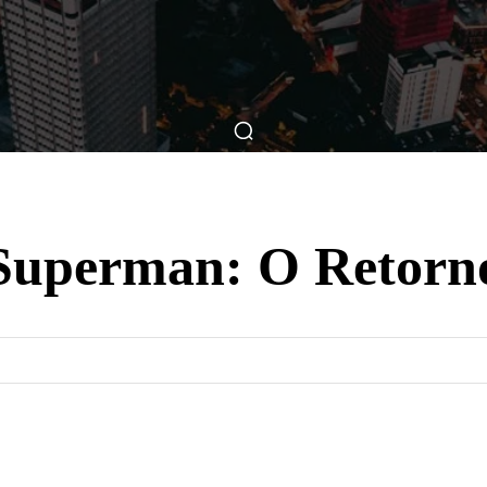
ticas
Breve Nos Cinemas
Matérias
Nos Cinemas
Superman: O Retorn