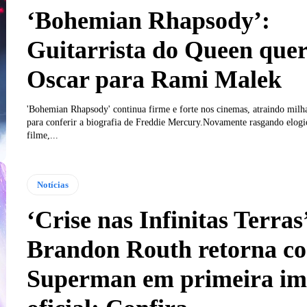
‘Bohemian Rhapsody’:
Guitarrista do Queen que
Oscar para Rami Malek
'Bohemian Rhapsody' continua firme e forte nos cinemas, atraindo milha
para conferir a biografia de Freddie Mercury.Novamente rasgando elogi
filme,...
Notícias
‘Crise nas Infinitas Terras
Brandon Routh retorna c
Superman em primeira i