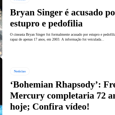
Bryan Singer é acusado po
estupro e pedofilia
O cineasta Bryan Singer foi formalmente acusado por estupro e pedofil
rapaz de apenas 17 anos, em 2003. A informação foi veiculada...
Notícias
‘Bohemian Rhapsody’: Fr
Mercury completaria 72 a
hoje; Confira vídeo!