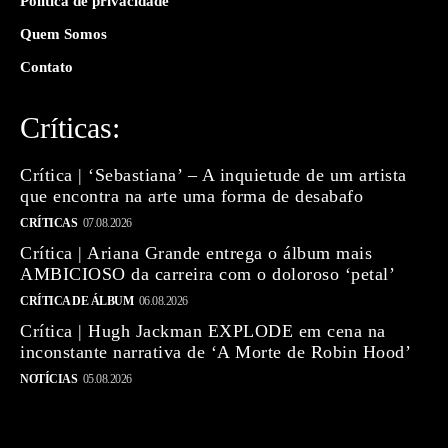
Política de privacidade
Quem Somos
Contato
Críticas:
Crítica | ‘Sebastiana’ – A inquietude de um artista
que encontra na arte uma forma de desabafo
CRÍTICAS
07.08.2026
Crítica | Ariana Grande entrega o álbum mais
AMBICIOSO da carreira com o doloroso ‘petal’
CRÍTICA DE ÁLBUM
06.08.2026
Crítica | Hugh Jackman EXPLODE em cena na
inconstante narrativa de ‘A Morte de Robin Hood’
NOTÍCIAS
05.08.2026