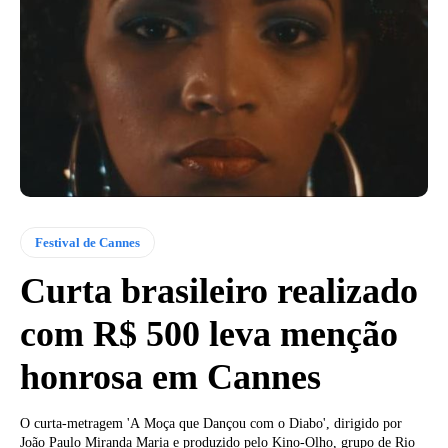
Festival de Cannes
Curta brasileiro realizado
com R$ 500 leva menção
honrosa em Cannes
O curta-metragem 'A Moça que Dançou com o Diabo', dirigido por
João Paulo Miranda Maria e produzido pelo Kino-Olho, grupo de Rio