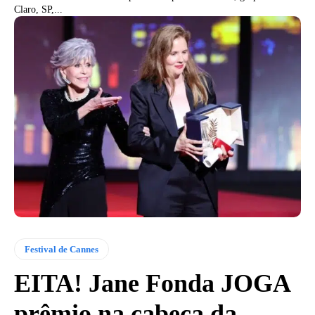
Claro, SP,...
Festival de Cannes
EITA! Jane Fonda JOGA
prêmio na cabeça da