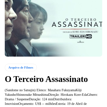
Arquivo de Filmes
O Terceiro Assassinato
(Sandome no Satsujin) Elenco: Masaharu FukuyamaKôji
YakushoShinnosuke MitsushimaDireção: Hirokazu Kore-EdaGênero:
Drama / SuspenseDuração: 124 minDistribuidora:
ImovisionOrçamento: US$ -- milhõesEstreia: 19 de Abril de