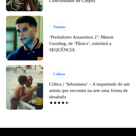
Colecionador de Corpos’
Notícias
‘Predadores Assassinos 2’: Mason
Gooding, de ‘Pânico’, estrelará a
SEQUÊNCIA
Críticas
Crítica | ‘Sebastiana’ – A inquietude de um
artista que encontra na arte uma forma de
desabafo